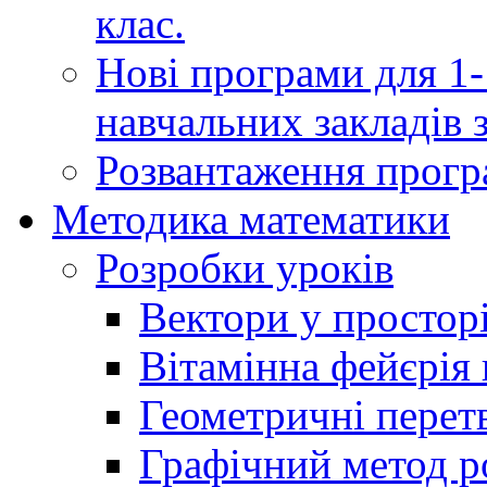
клас.
Нові програми для 1-
навчальних закладів з
Розвантаження програ
Методика математики
Розробки уроків
Вектори у простор
Вітамінна фейєрія в
Геометричні перет
Графічний метод р