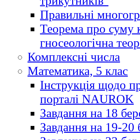
трикутників"
Правильні многог
Теорема про суму к
гносеологічна теор
Комплексні числа
Математика, 5 клас
Інструкція щодо пр
порталі NAUROK
Завдання на 18 бер
Завдання на 19-20 