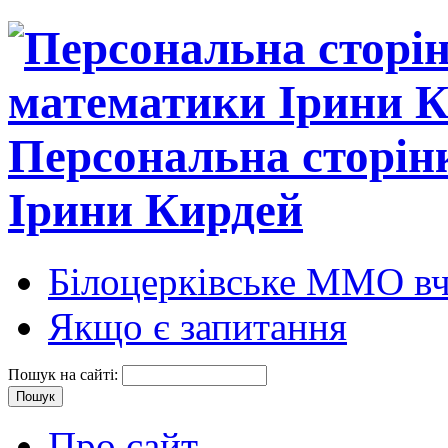
Персональна сторін
Ірини Кирдей
Білоцерківське ММО вч
Якщо є запитання
Пошук на сайті:
Про сайт