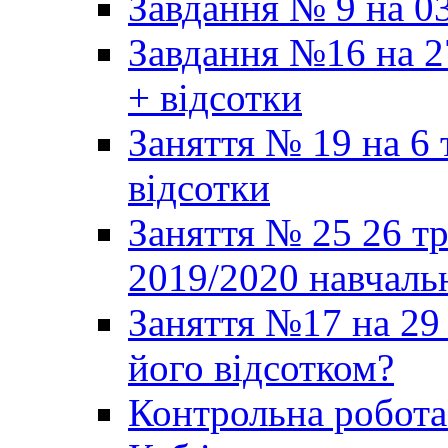
Завдання № 9 на 03
Завдання №16 на 2
+ відсотки
Заняття № 19 на 6 
відсотки
Заняття № 25 26 т
2019/2020 навчаль
Заняття №17 на 29 
його відсотком?
Контрольна робот