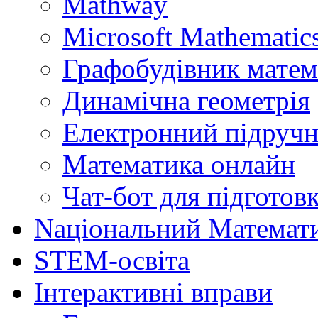
Mathway
Microsoft Mathematics
Графобудівник матем
Динамічна геометрія
Електронний підручн
Математика онлайн
Чат-бот для підготов
Naціональний Математ
STEM-освіта
Інтерактивні вправи