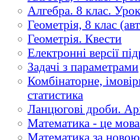
Алгебра. 8 клас. Уро
Геометрія, 8 клас (авт
Геометрія. Квести
Електронні версії пі
Задачі з параметрами
Комбінаторне, імовір
статистика
Ланцюгові дроби. Ар
Математика - це мова
Математика за новою