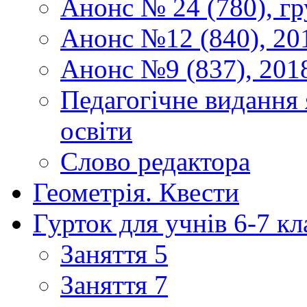
Анонс № 24 (780), гр
Анонс №12 (840), 20
Анонс №9 (837), 201
Педагогічне видання 
освіти
Слово редактора
Геометрія. Квести
Гурток для учнів 6-7 кл
Заняття 5
Заняття 7