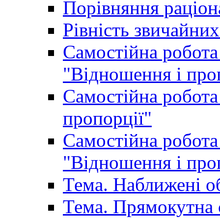
Порівняння раціон
Рівність звичайних
Самостійна робота 
"Відношення і про
Самостійна робота 
пропорції"
Самостійна робота 
"Відношення і про
Тема. Наближені о
Тема. Прямокутна 