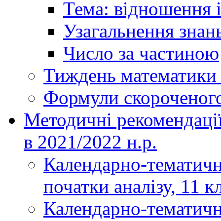
Тема: відношення і
Узагальнення знань
Число за частиною
Тиждень математики і
Формули скороченог
Методичні рекомендаці
в 2021/2022 н.р.
Календарно-тематичн
початки аналізу, 11 к
Календарно-тематичн