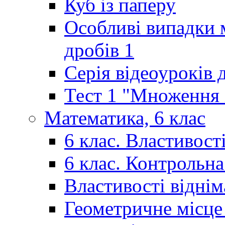
Куб із паперу
Особливі випадки 
дробів 1
Серія відеоуроків 
Тест 1 "Множення і
Математика, 6 клас
6 клас. Властивост
6 клас. Контрольн
Властивості відні
Геометричне місце