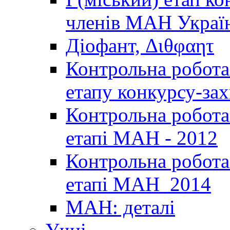
членів МАН Україн
Діофант, Διθφαητ
Контрольна робота 
етапу конкурсу-за
Контрольна робота 
етапі МАН - 2012
Контрольна робота 
етапі МАН_2014
МАН: деталі