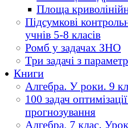
Площа криволінійно
Підсумкові контрольн
учнів 5-8 класів
Ромб у задачах ЗНО
Три задачі з парамет
Книги
Алгебра. У роки. 9 кла
100 задач оптимізації
прогнозування
Алгебра, 7 клас. Уро