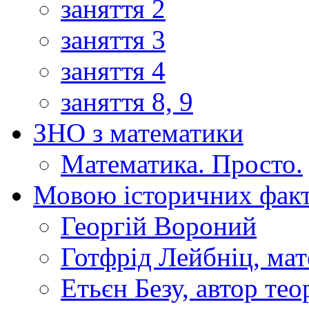
заняття 2
заняття 3
заняття 4
заняття 8, 9
ЗНО з математики
Математика. Просто.
Мовою історичних факт
Георгій Вороний
Готфрід Лейбніц, мат
Етьєн Безу, автор тео