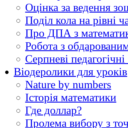
Оцінка за ведення зо
Поділ кола на рівні ч
Про ДПА з математик
Робота з обдаровани
Серпневі педагогічні 
Віодеролики для уроків
Nature by numbers
Історія математики
Где доллар?
Пролема вибору з точ