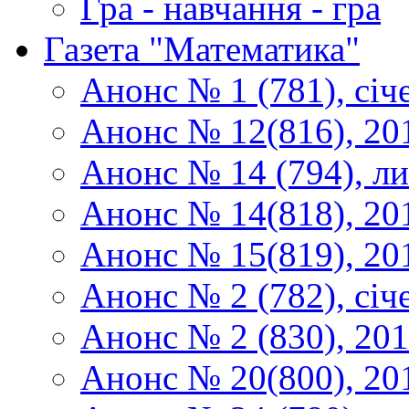
Гра - навчання - гра
Газета "Математика"
Анонс № 1 (781), січ
Анонс № 12(816), 20
Анонс № 14 (794), л
Анонс № 14(818), 20
Анонс № 15(819), 20
Анонс № 2 (782), січ
Анонс № 2 (830), 20
Анонс № 20(800), 20