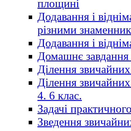
площині
Додавання і віднім
різними знаменни
Додавання і відні
Домашнє завдання 
Ділення звичайних
Ділення звичайних
4. 6 клас.
Задачі практичного
Зведення звичайни