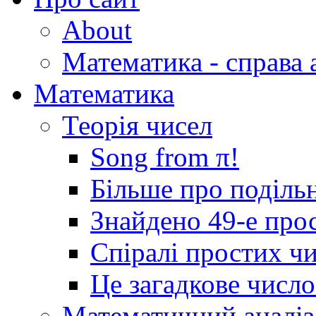
About
Математика - справа 
Математика
Теорія чисел
Song from π!
Більше про подільн
Знайдено 49-е про
Спіралі простих ч
Це загадкове числ
Математичний аналіз