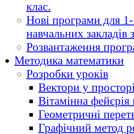
клас.
Нові програми для 1-
навчальних закладів з
Розвантаження програ
Методика математики
Розробки уроків
Вектори у простор
Вітамінна фейєрія в
Геометричні перет
Графічний метод р