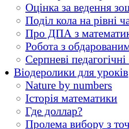
Оцінка за ведення зо
Поділ кола на рівні ч
Про ДПА з математик
Робота з обдаровани
Серпневі педагогічні 
Віодеролики для уроків
Nature by numbers
Історія математики
Где доллар?
Пролема вибору з точ