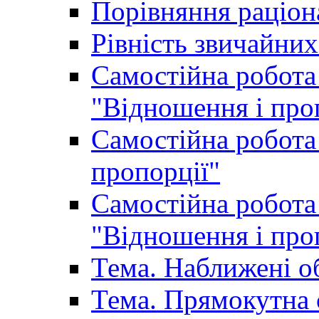
Порівняння раціон
Рівність звичайних
Самостійна робота 
"Відношення і про
Самостійна робота 
пропорції"
Самостійна робота 
"Відношення і про
Тема. Наближені о
Тема. Прямокутна 