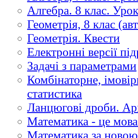
Алгебра. 8 клас. Уро
Геометрія, 8 клас (авт
Геометрія. Квести
Електронні версії пі
Задачі з параметрами
Комбінаторне, імовір
статистика
Ланцюгові дроби. Ар
Математика - це мова
Математика за новою