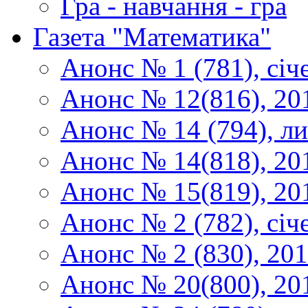
Гра - навчання - гра
Газета "Математика"
Анонс № 1 (781), січ
Анонс № 12(816), 20
Анонс № 14 (794), л
Анонс № 14(818), 20
Анонс № 15(819), 20
Анонс № 2 (782), січ
Анонс № 2 (830), 20
Анонс № 20(800), 20