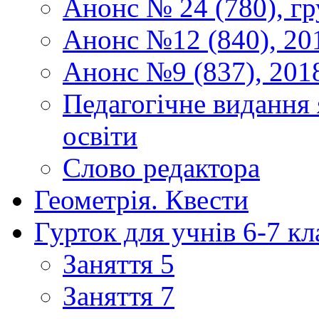
Анонс № 24 (780), гр
Анонс №12 (840), 20
Анонс №9 (837), 201
Педагогічне видання 
освіти
Слово редактора
Геометрія. Квести
Гурток для учнів 6-7 кл
Заняття 5
Заняття 7