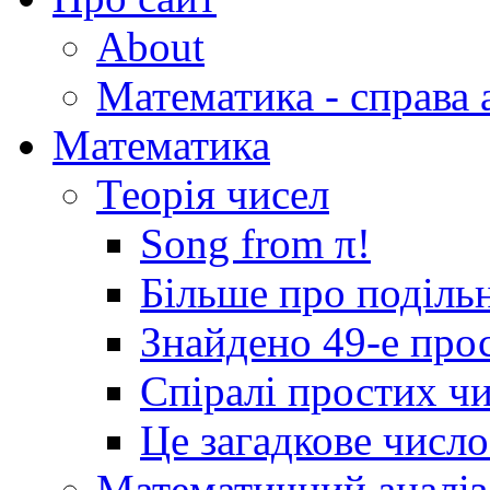
About
Математика - справа 
Математика
Теорія чисел
Song from π!
Більше про подільн
Знайдено 49-е про
Спіралі простих ч
Це загадкове числ
Математичний аналіз