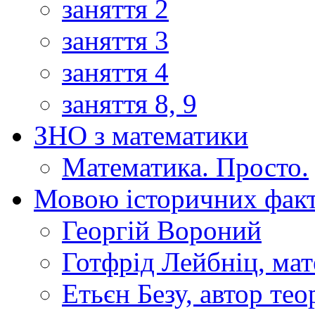
заняття 2
заняття 3
заняття 4
заняття 8, 9
ЗНО з математики
Математика. Просто.
Мовою історичних факт
Георгій Вороний
Готфрід Лейбніц, мат
Етьєн Безу, автор тео