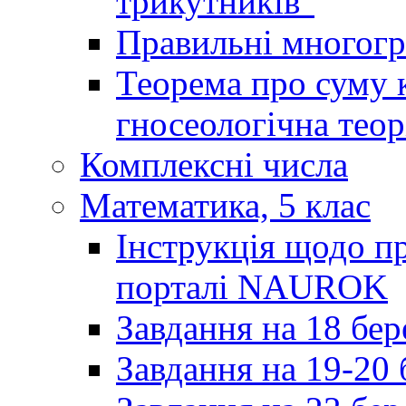
трикутників"
Правильні многог
Теорема про суму к
гносеологічна теор
Комплексні числа
Математика, 5 клас
Інструкція щодо пр
порталі NAUROK
Завдання на 18 бер
Завдання на 19-20 