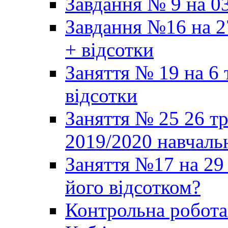
Завдання № 9 на 03
Завдання №16 на 2
+ відсотки
Заняття № 19 на 6 
відсотки
Заняття № 25 26 т
2019/2020 навчаль
Заняття №17 на 29 
його відсотком?
Контрольна робот