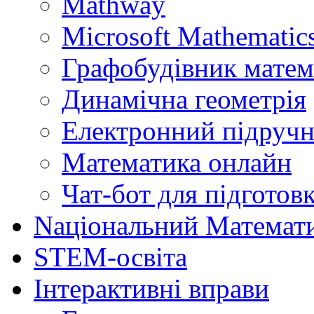
Mathway
Microsoft Mathematics
Графобудівник матем
Динамічна геометрія
Електронний підручн
Математика онлайн
Чат-бот для підготов
Naціональний Математ
STEM-освіта
Інтерактивні вправи