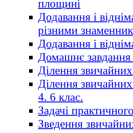
площині
Додавання і віднім
різними знаменни
Додавання і відні
Домашнє завдання 
Ділення звичайних
Ділення звичайних
4. 6 клас.
Задачі практичного
Зведення звичайни