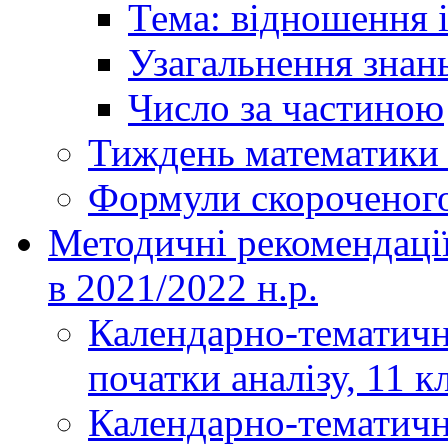
Тема: відношення і
Узагальнення знань
Число за частиною
Тиждень математики і
Формули скороченог
Методичні рекомендаці
в 2021/2022 н.р.
Календарно-тематичн
початки аналізу, 11 к
Календарно-тематичн