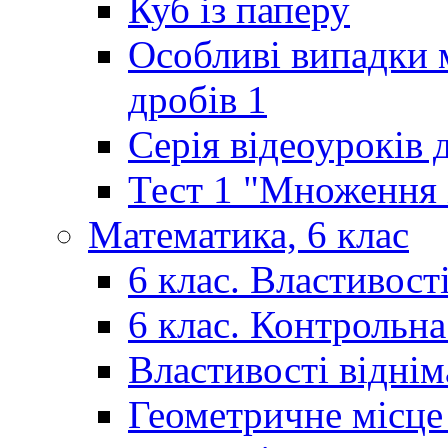
Куб із паперу
Особливі випадки 
дробів 1
Серія відеоуроків 
Тест 1 "Множення і
Математика, 6 клас
6 клас. Властивост
6 клас. Контрольн
Властивості відні
Геометричне місце