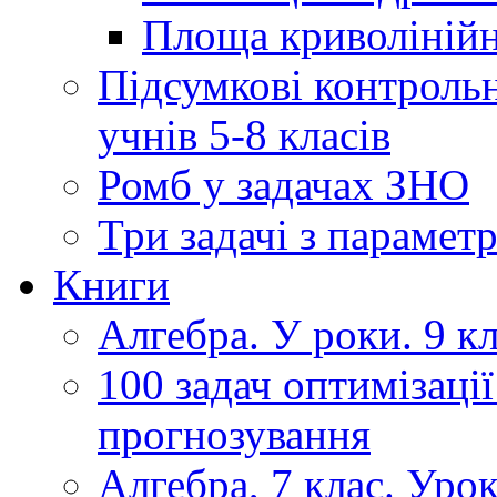
Площа криволінійно
Підсумкові контрольн
учнів 5-8 класів
Ромб у задачах ЗНО
Три задачі з парамет
Книги
Алгебра. У роки. 9 кла
100 задач оптимізації
прогнозування
Алгебра, 7 клас. Уро