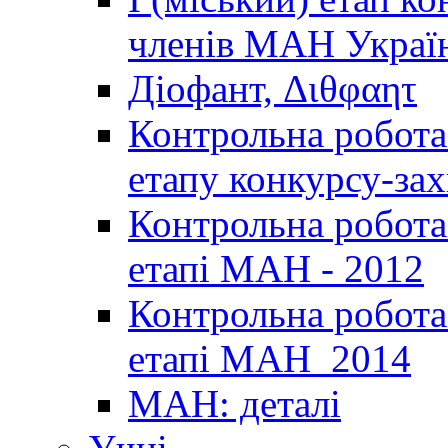
членів МАН Україн
Діофант, Διθφαητ
Контрольна робота 
етапу конкурсу-за
Контрольна робота 
етапі МАН - 2012
Контрольна робота 
етапі МАН_2014
МАН: деталі