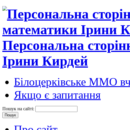
Персональна сторін
Ірини Кирдей
Білоцерківське ММО вч
Якщо є запитання
Пошук на сайті:
Про сайт