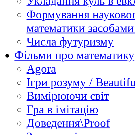
Укладання куль в евк
Формування науковог
математики засобами
Числа футуризму
Фільми про математику
Agora
Ігри розуму / Beautif
Вимірюючи світ
Гра в імітацію
Доведення\Proof