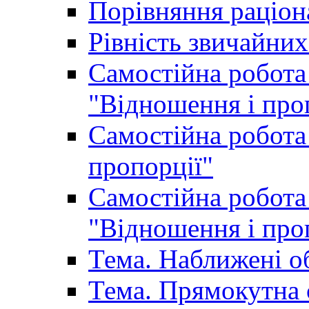
Порівняння раціон
Рівність звичайних
Самостійна робота 
"Відношення і про
Самостійна робота 
пропорції"
Самостійна робота 
"Відношення і про
Тема. Наближені о
Тема. Прямокутна 