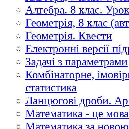
Алгебра. 8 клас. Уро
Геометрія, 8 клас (авт
Геометрія. Квести
Електронні версії пі
Задачі з параметрами
Комбінаторне, імовір
статистика
Ланцюгові дроби. Ар
Математика - це мова
Математика за новою