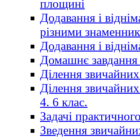
площині
Додавання і віднім
різними знаменни
Додавання і відні
Домашнє завдання 
Ділення звичайних
Ділення звичайних
4. 6 клас.
Задачі практичного
Зведення звичайни