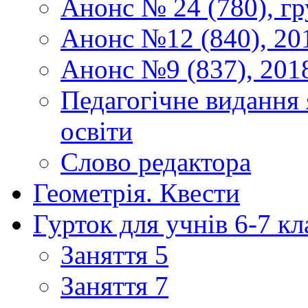
Анонс № 24 (780), гр
Анонс №12 (840), 20
Анонс №9 (837), 201
Педагогічне видання 
освіти
Слово редактора
Геометрія. Квести
Гурток для учнів 6-7 кл
Заняття 5
Заняття 7