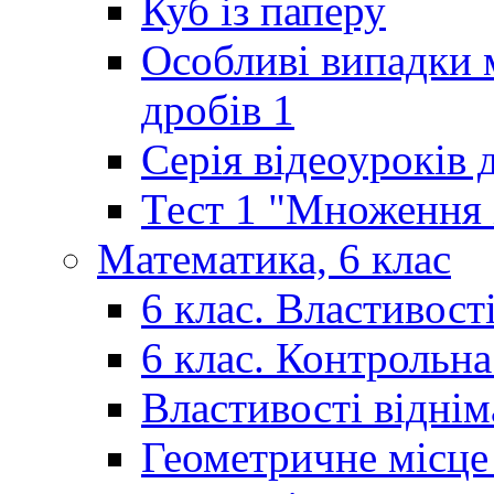
Куб із паперу
Особливі випадки 
дробів 1
Серія відеоуроків 
Тест 1 "Множення і
Математика, 6 клас
6 клас. Властивост
6 клас. Контрольн
Властивості відні
Геометричне місце