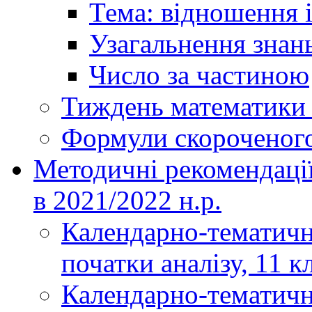
Тема: відношення і
Узагальнення знань
Число за частиною
Тиждень математики і
Формули скороченог
Методичні рекомендаці
в 2021/2022 н.р.
Календарно-тематичн
початки аналізу, 11 к
Календарно-тематичн