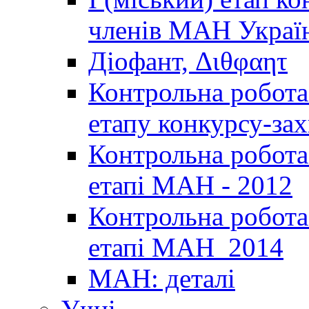
членів МАН Україн
Діофант, Διθφαητ
Контрольна робота 
етапу конкурсу-за
Контрольна робота 
етапі МАН - 2012
Контрольна робота 
етапі МАН_2014
МАН: деталі