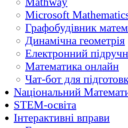
Mathway
Microsoft Mathematics
Графобудівник матем
Динамічна геометрія
Електронний підручн
Математика онлайн
Чат-бот для підготов
Naціональний Математ
STEM-освіта
Інтерактивні вправи