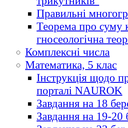
трикутників"
Правильні многог
Теорема про суму к
гносеологічна теор
Комплексні числа
Математика, 5 клас
Інструкція щодо пр
порталі NAUROK
Завдання на 18 бер
Завдання на 19-20 