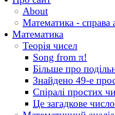
About
Математика - справа 
Математика
Теорія чисел
Song from π!
Більше про подільн
Знайдено 49-е про
Спіралі простих ч
Це загадкове числ
Математичний аналіз