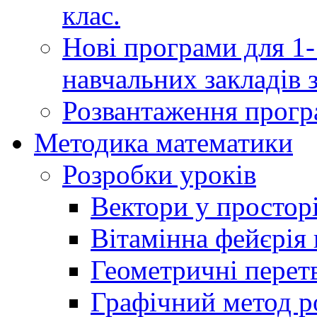
клас.
Нові програми для 1-
навчальних закладів з
Розвантаження програ
Методика математики
Розробки уроків
Вектори у простор
Вітамінна фейєрія в
Геометричні перет
Графічний метод р