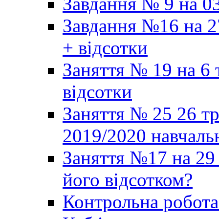
Завдання № 9 на 03
Завдання №16 на 2
+ відсотки
Заняття № 19 на 6 
відсотки
Заняття № 25 26 т
2019/2020 навчаль
Заняття №17 на 29 
його відсотком?
Контрольна робот