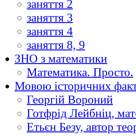
заняття 2
заняття 3
заняття 4
заняття 8, 9
ЗНО з математики
Математика. Просто.
Мовою історичних факт
Георгій Вороний
Готфрід Лейбніц, мат
Етьєн Безу, автор тео