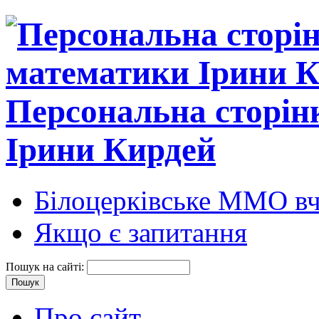
Персональна сторін
Ірини Кирдей
Білоцерківське ММО вч
Якщо є запитання
Пошук на сайті:
Про сайт