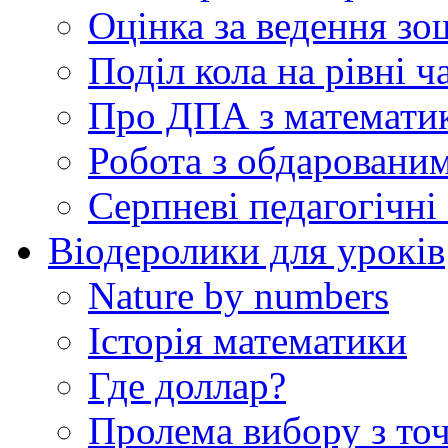
Оцінка за ведення зо
Поділ кола на рівні ч
Про ДПА з математик
Робота з обдаровани
Серпневі педагогічні 
Віодеролики для уроків
Nature by numbers
Історія математики
Где доллар?
Пролема вибору з точ