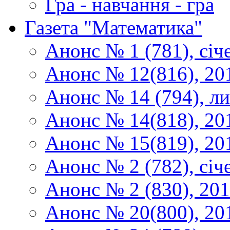
Гра - навчання - гра
Газета "Математика"
Анонс № 1 (781), січ
Анонс № 12(816), 20
Анонс № 14 (794), л
Анонс № 14(818), 20
Анонс № 15(819), 20
Анонс № 2 (782), січ
Анонс № 2 (830), 20
Анонс № 20(800), 20