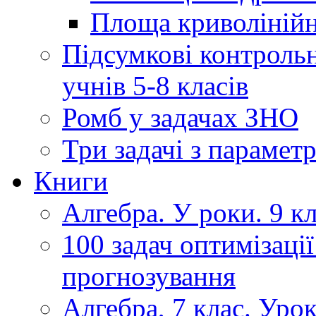
Площа криволінійно
Підсумкові контрольн
учнів 5-8 класів
Ромб у задачах ЗНО
Три задачі з парамет
Книги
Алгебра. У роки. 9 кла
100 задач оптимізації
прогнозування
Алгебра, 7 клас. Уро