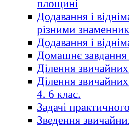
площині
Додавання і віднім
різними знаменни
Додавання і відні
Домашнє завдання 
Ділення звичайних
Ділення звичайних
4. 6 клас.
Задачі практичного
Зведення звичайни