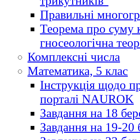
трикутників"
Правильні многог
Теорема про суму к
гносеологічна теор
Комплексні числа
Математика, 5 клас
Інструкція щодо пр
порталі NAUROK
Завдання на 18 бер
Завдання на 19-20 