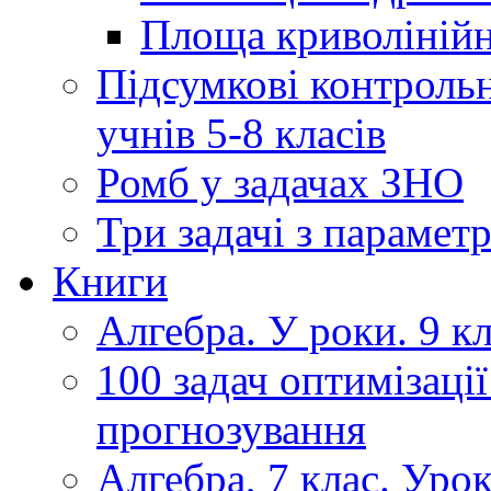
Площа криволінійно
Підсумкові контрольн
учнів 5-8 класів
Ромб у задачах ЗНО
Три задачі з парамет
Книги
Алгебра. У роки. 9 кла
100 задач оптимізації
прогнозування
Алгебра, 7 клас. Уро