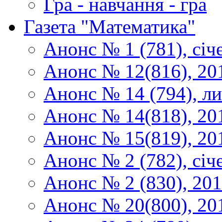
Гра - навчання - гра
Газета "Математика"
Анонс № 1 (781), січ
Анонс № 12(816), 20
Анонс № 14 (794), л
Анонс № 14(818), 20
Анонс № 15(819), 20
Анонс № 2 (782), січ
Анонс № 2 (830), 20
Анонс № 20(800), 20