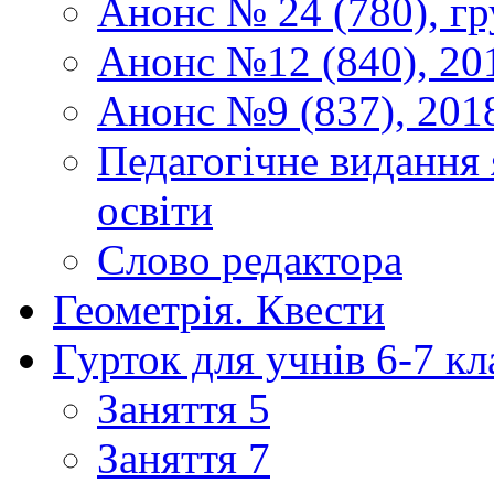
Анонс № 24 (780), гр
Анонс №12 (840), 20
Анонс №9 (837), 201
Педагогічне видання 
освіти
Слово редактора
Геометрія. Квести
Гурток для учнів 6-7 кл
Заняття 5
Заняття 7