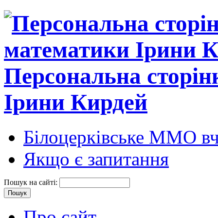
Персональна сторін
Ірини Кирдей
Білоцерківське ММО вч
Якщо є запитання
Пошук на сайті:
Про сайт