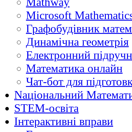
Mathway
Microsoft Mathematics
Графобудівник матем
Динамічна геометрія
Електронний підручн
Математика онлайн
Чат-бот для підготов
Naціональний Математ
STEM-освіта
Інтерактивні вправи