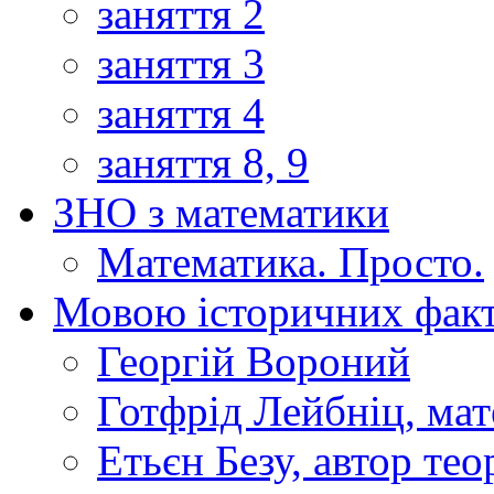
заняття 2
заняття 3
заняття 4
заняття 8, 9
ЗНО з математики
Математика. Просто.
Мовою історичних факт
Георгій Вороний
Готфрід Лейбніц, мат
Етьєн Безу, автор тео