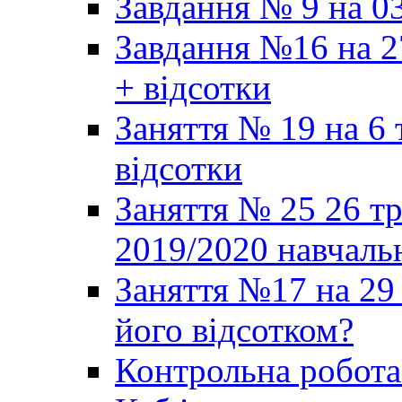
Завдання № 9 на 03
Завдання №16 на 2
+ відсотки
Заняття № 19 на 6 
відсотки
Заняття № 25 26 т
2019/2020 навчаль
Заняття №17 на 29 
його відсотком?
Контрольна робот