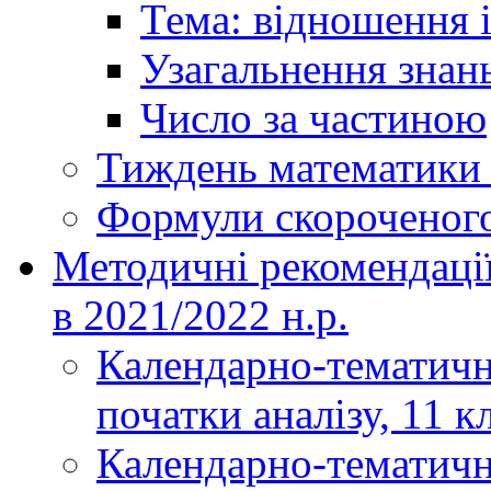
Тема: відношення і
Узагальнення знань
Число за частиною
Тиждень математики і
Формули скороченог
Методичні рекомендаці
в 2021/2022 н.р.
Календарно-тематичн
початки аналізу, 11 к
Календарно-тематичн