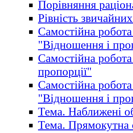
Порівняння раціон
Рівність звичайних
Самостійна робота 
"Відношення і про
Самостійна робота 
пропорції"
Самостійна робота 
"Відношення і про
Тема. Наближені о
Тема. Прямокутна 