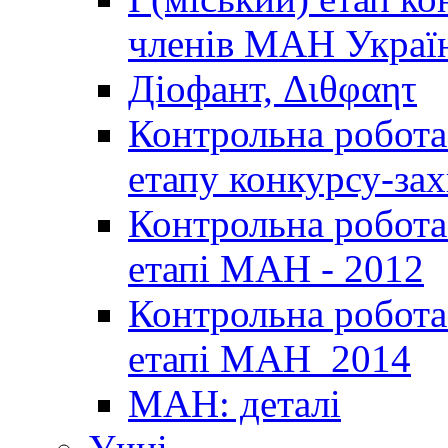
членів МАН Україн
Діофант, Διθφαητ
Контрольна робота 
етапу конкурсу-за
Контрольна робота 
етапі МАН - 2012
Контрольна робота 
етапі МАН_2014
МАН: деталі