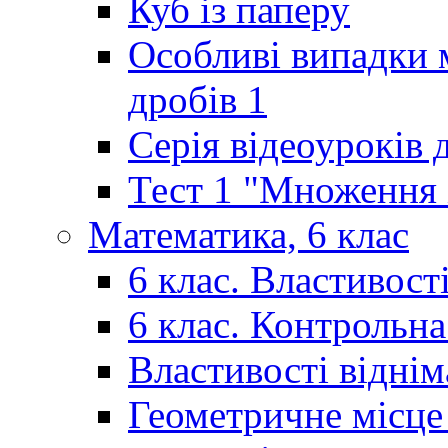
Куб із паперу
Особливі випадки 
дробів 1
Серія відеоуроків 
Тест 1 "Множення і
Математика, 6 клас
6 клас. Властивост
6 клас. Контрольн
Властивості відні
Геометричне місце