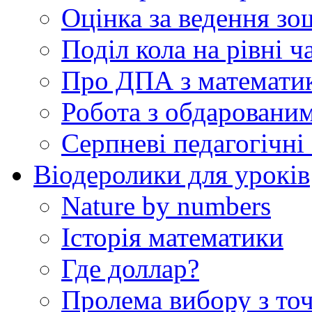
Оцінка за ведення зо
Поділ кола на рівні ч
Про ДПА з математик
Робота з обдаровани
Серпневі педагогічні 
Віодеролики для уроків
Nature by numbers
Історія математики
Где доллар?
Пролема вибору з точ