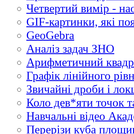
Четвертий вимір - на
GIF-картинки, які по
GeoGebra
Аналіз задач ЗНО
Арифметичний квадр
Графік лінійного рів
Звичайні дроби і лок
Коло дев*яти точок т
Навчальні відео Акад
Перерізи куба площин