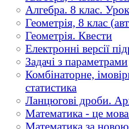
Алгебра. 8 клас. Уро
Геометрія, 8 клас (авт
Геометрія. Квести
Електронні версії пі
Задачі з параметрами
Комбінаторне, імовір
статистика
Ланцюгові дроби. Ар
Математика - це мова
Математика за новою