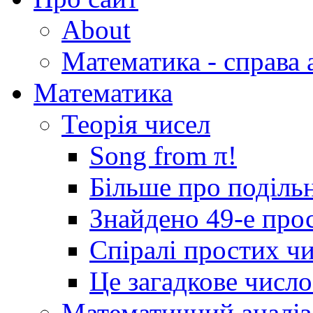
About
Математика - справа 
Математика
Теорія чисел
Song from π!
Більше про подільн
Знайдено 49-е про
Спіралі простих ч
Це загадкове числ
Математичний аналіз