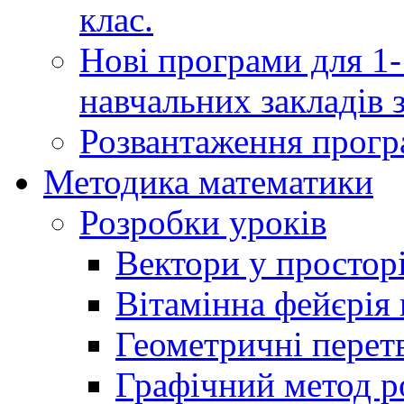
клас.
Нові програми для 1-
навчальних закладів з
Розвантаження програ
Методика математики
Розробки уроків
Вектори у простор
Вітамінна фейєрія в
Геометричні перет
Графічний метод р