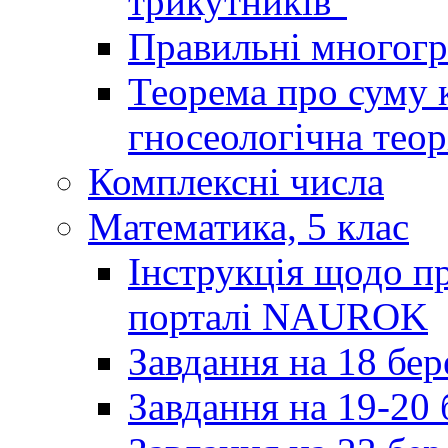
трикутників"
Правильні многог
Теорема про суму к
гносеологічна теор
Комплексні числа
Математика, 5 клас
Інструкція щодо пр
порталі NAUROK
Завдання на 18 бер
Завдання на 19-20 