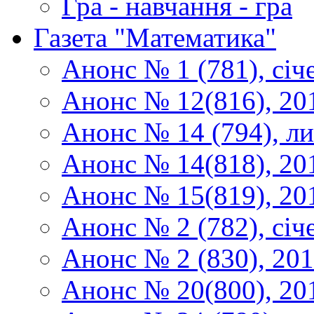
Гра - навчання - гра
Газета "Математика"
Анонс № 1 (781), січ
Анонс № 12(816), 20
Анонс № 14 (794), л
Анонс № 14(818), 20
Анонс № 15(819), 20
Анонс № 2 (782), січ
Анонс № 2 (830), 20
Анонс № 20(800), 20