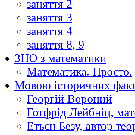
заняття 2
заняття 3
заняття 4
заняття 8, 9
ЗНО з математики
Математика. Просто.
Мовою історичних факт
Георгій Вороний
Готфрід Лейбніц, мат
Етьєн Безу, автор тео