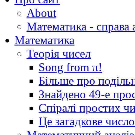
About
Математика - справа 
Математика
Теорія чисел
Song from π!
Більше про подільн
Знайдено 49-е про
Спіралі простих ч
Це загадкове числ
Математичний аналіз