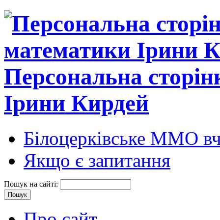
Персональна сторін
Ірини Кирдей
Білоцерківське ММО вч
Якщо є запитання
Пошук на сайті:
Про сайт