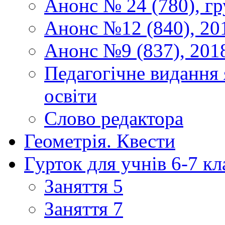
Анонс № 24 (780), гр
Анонс №12 (840), 20
Анонс №9 (837), 201
Педагогічне видання 
освіти
Слово редактора
Геометрія. Квести
Гурток для учнів 6-7 кл
Заняття 5
Заняття 7