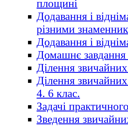
площині
Додавання і віднім
різними знаменни
Додавання і відні
Домашнє завдання 
Ділення звичайних
Ділення звичайних
4. 6 клас.
Задачі практичного
Зведення звичайни