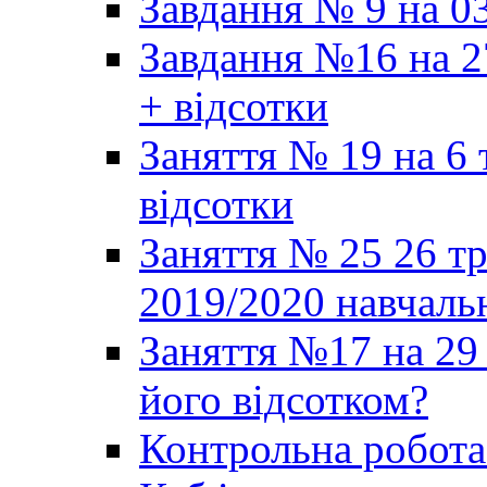
Завдання № 9 на 03
Завдання №16 на 2
+ відсотки
Заняття № 19 на 6 
відсотки
Заняття № 25 26 т
2019/2020 навчаль
Заняття №17 на 29 
його відсотком?
Контрольна робот