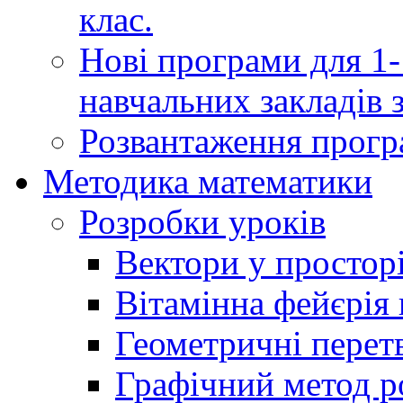
клас.
Нові програми для 1-
навчальних закладів з
Розвантаження програ
Методика математики
Розробки уроків
Вектори у простор
Вітамінна фейєрія в
Геометричні перет
Графічний метод р