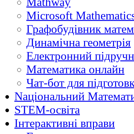
Mathway
Microsoft Mathematics
Графобудівник матем
Динамічна геометрія
Електронний підручн
Математика онлайн
Чат-бот для підготов
Naціональний Математ
STEM-освіта
Інтерактивні вправи