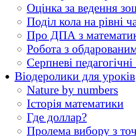
Оцінка за ведення зо
Поділ кола на рівні ч
Про ДПА з математик
Робота з обдаровани
Серпневі педагогічні 
Віодеролики для уроків
Nature by numbers
Історія математики
Где доллар?
Пролема вибору з точ