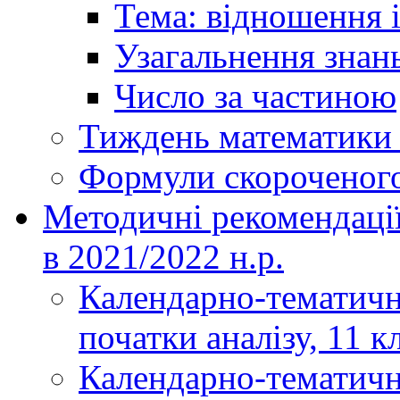
Тема: відношення і
Узагальнення знань
Число за частиною
Тиждень математики і
Формули скороченог
Методичні рекомендаці
в 2021/2022 н.р.
Календарно-тематичн
початки аналізу, 11 к
Календарно-тематичн