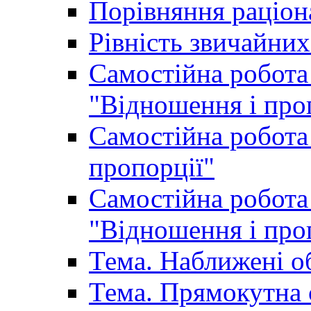
Порівняння раціон
Рівність звичайних
Самостійна робота 
"Відношення і про
Самостійна робота 
пропорції"
Самостійна робота 
"Відношення і про
Тема. Наближені о
Тема. Прямокутна 