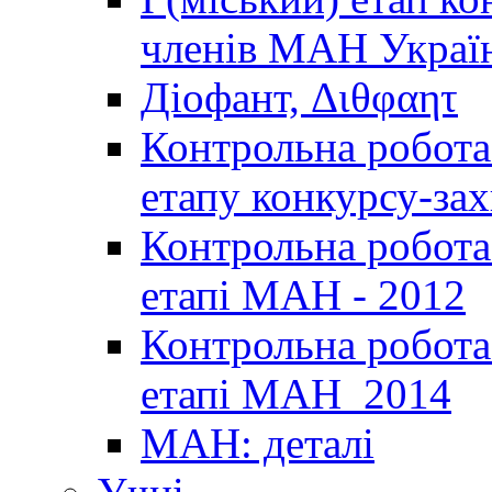
членів МАН Україн
Діофант, Διθφαητ
Контрольна робота 
етапу конкурсу-за
Контрольна робота 
етапі МАН - 2012
Контрольна робота 
етапі МАН_2014
МАН: деталі