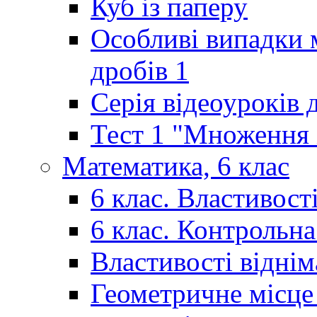
Куб із паперу
Особливі випадки 
дробів 1
Серія відеоуроків 
Тест 1 "Множення і
Математика, 6 клас
6 клас. Властивост
6 клас. Контрольн
Властивості відні
Геометричне місце