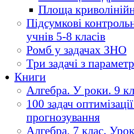
Площа криволінійно
Підсумкові контрольн
учнів 5-8 класів
Ромб у задачах ЗНО
Три задачі з парамет
Книги
Алгебра. У роки. 9 кла
100 задач оптимізації
прогнозування
Алгебра, 7 клас. Уро