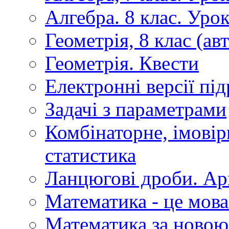
Алгебра. 8 клас. Уро
Геометрія, 8 клас (авт
Геометрія. Квести
Електронні версії пі
Задачі з параметрами
Комбінаторне, імовір
статистика
Ланцюгові дроби. Ар
Математика - це мова
Математика за новою