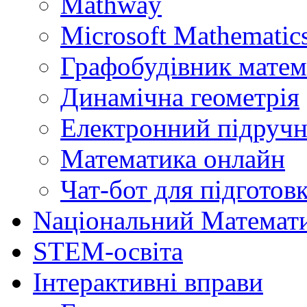
Mathway
Microsoft Mathematics
Графобудівник матем
Динамічна геометрія
Електронний підручн
Математика онлайн
Чат-бот для підготов
Naціональний Математ
STEM-освіта
Інтерактивні вправи