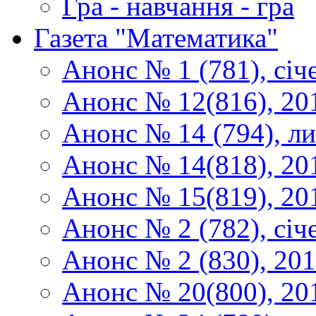
Гра - навчання - гра
Газета "Математика"
Анонс № 1 (781), січ
Анонс № 12(816), 20
Анонс № 14 (794), л
Анонс № 14(818), 20
Анонс № 15(819), 20
Анонс № 2 (782), січ
Анонс № 2 (830), 20
Анонс № 20(800), 20