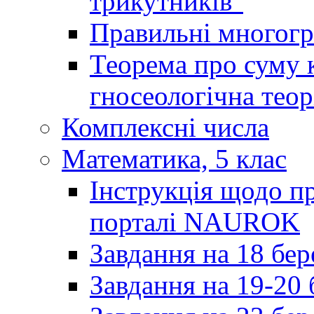
трикутників"
Правильні многог
Теорема про суму к
гносеологічна теор
Комплексні числа
Математика, 5 клас
Інструкція щодо пр
порталі NAUROK
Завдання на 18 бер
Завдання на 19-20 