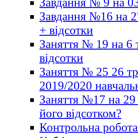
Завдання № 9 на 03
Завдання №16 на 2
+ відсотки
Заняття № 19 на 6 
відсотки
Заняття № 25 26 т
2019/2020 навчаль
Заняття №17 на 29 
його відсотком?
Контрольна робот