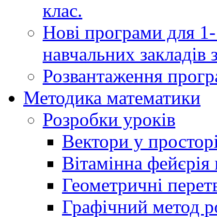
клас.
Нові програми для 1-
навчальних закладів з
Розвантаження програ
Методика математики
Розробки уроків
Вектори у простор
Вітамінна фейєрія в
Геометричні перет
Графічний метод р