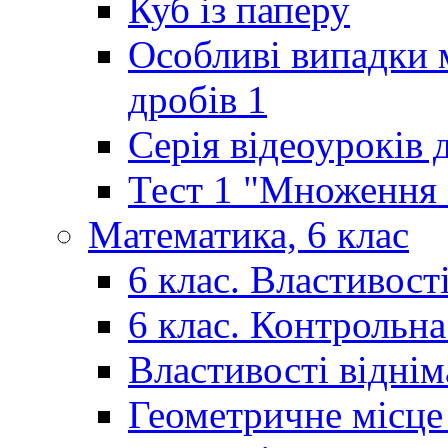
Куб із паперу
Особливі випадки 
дробів 1
Серія відеоуроків 
Тест 1 "Множення і
Математика, 6 клас
6 клас. Властивост
6 клас. Контрольн
Властивості відні
Геометричне місце