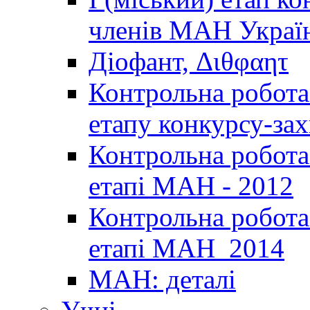
членів МАН Україн
Діофант, Διθφαητ
Контрольна робота 
етапу конкурсу-за
Контрольна робота 
етапі МАН - 2012
Контрольна робота 
етапі МАН_2014
МАН: деталі