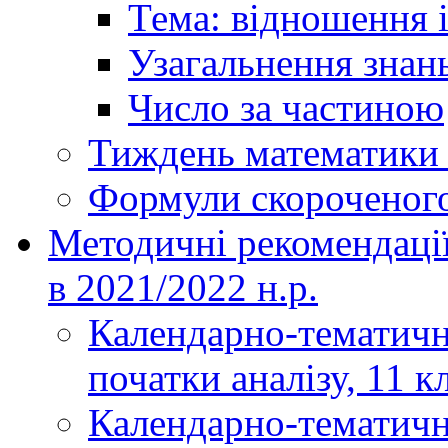
Тема: відношення і
Узагальнення знань
Число за частиною
Тиждень математики і
Формули скороченог
Методичні рекомендаці
в 2021/2022 н.р.
Календарно-тематичн
початки аналізу, 11 к
Календарно-тематичн