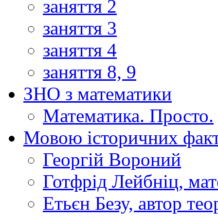
заняття 2
заняття 3
заняття 4
заняття 8, 9
ЗНО з математики
Математика. Просто.
Мовою історичних факт
Георгій Вороний
Готфрід Лейбніц, мат
Етьєн Безу, автор тео