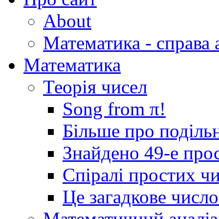
About
Математика - справа 
Математика
Теорія чисел
Song from π!
Більше про подільн
Знайдено 49-е про
Спіралі простих ч
Це загадкове числ
Математичний аналіз