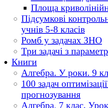
Площа криволінійно
Підсумкові контрольн
учнів 5-8 класів
Ромб у задачах ЗНО
Три задачі з парамет
Книги
Алгебра. У роки. 9 кла
100 задач оптимізації
прогнозування
Алгебра, 7 клас. Уро