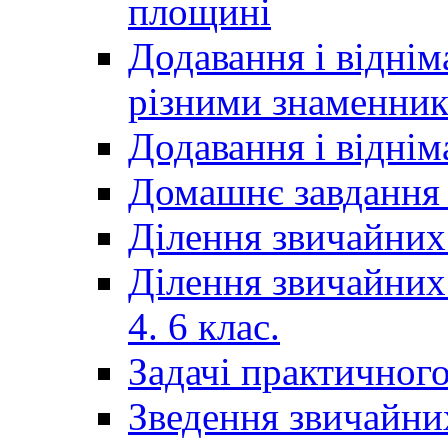
площині
Додавання і віднім
різними знаменни
Додавання і відні
Домашнє завдання 
Ділення звичайних
Ділення звичайних
4. 6 клас.
Задачі практичного
Зведення звичайни