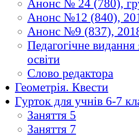
Анонс № 24 (780), гр
Анонс №12 (840), 20
Анонс №9 (837), 201
Педагогічне видання 
освіти
Слово редактора
Геометрія. Квести
Гурток для учнів 6-7 кл
Заняття 5
Заняття 7