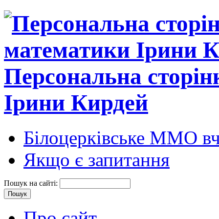
Персональна сторін
Ірини Кирдей
Білоцерківське ММО вч
Якщо є запитання
Пошук на сайті:
Про сайт