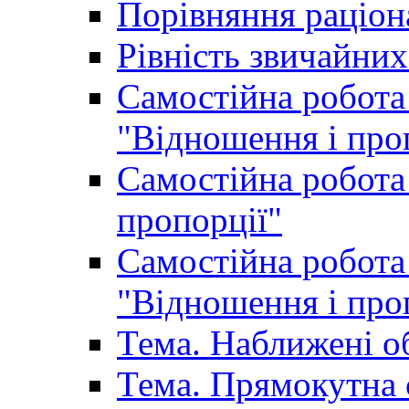
Порівняння раціон
Рівність звичайних
Самостійна робота 
"Відношення і про
Самостійна робота 
пропорції"
Самостійна робота 
"Відношення і про
Тема. Наближені о
Тема. Прямокутна 