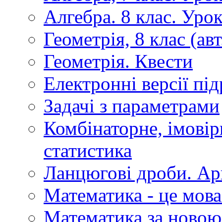
Алгебра. 8 клас. Уро
Геометрія, 8 клас (авт
Геометрія. Квести
Електронні версії пі
Задачі з параметрами
Комбінаторне, імовір
статистика
Ланцюгові дроби. Ар
Математика - це мова
Математика за новою