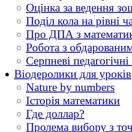
Оцінка за ведення зо
Поділ кола на рівні ч
Про ДПА з математик
Робота з обдаровани
Серпневі педагогічні 
Віодеролики для уроків
Nature by numbers
Історія математики
Где доллар?
Пролема вибору з точ