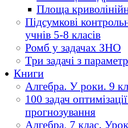
Площа криволінійно
Підсумкові контрольн
учнів 5-8 класів
Ромб у задачах ЗНО
Три задачі з парамет
Книги
Алгебра. У роки. 9 кла
100 задач оптимізації
прогнозування
Алгебра, 7 клас. Уро