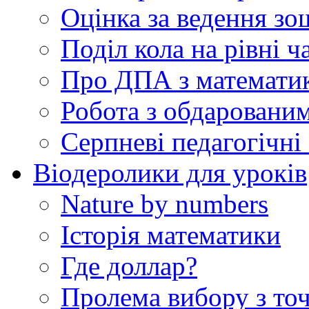
Оцінка за ведення зо
Поділ кола на рівні ч
Про ДПА з математик
Робота з обдаровани
Серпневі педагогічні 
Віодеролики для уроків
Nature by numbers
Історія математики
Где доллар?
Пролема вибору з точ