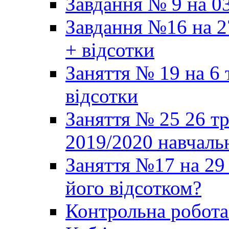
Завдання № 9 на 03
Завдання №16 на 2
+ відсотки
Заняття № 19 на 6 
відсотки
Заняття № 25 26 т
2019/2020 навчаль
Заняття №17 на 29 
його відсотком?
Контрольна робот