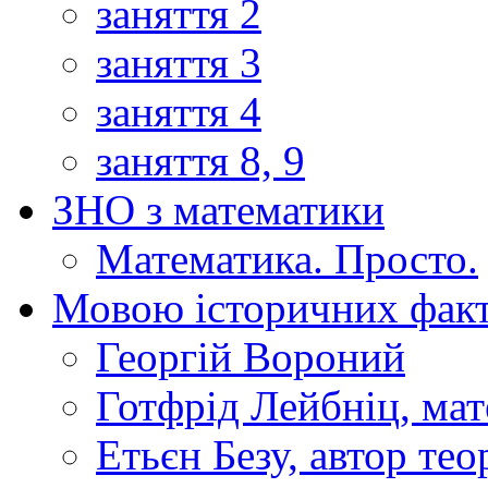
заняття 2
заняття 3
заняття 4
заняття 8, 9
ЗНО з математики
Математика. Просто.
Мовою історичних факт
Георгій Вороний
Готфрід Лейбніц, мат
Етьєн Безу, автор тео