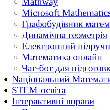
Mathway
Microsoft Mathematics
Графобудівник матем
Динамічна геометрія
Електронний підручн
Математика онлайн
Чат-бот для підготов
Naціональний Математ
STEM-освіта
Інтерактивні вправи