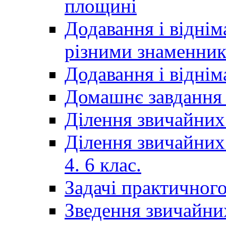
площині
Додавання і віднім
різними знаменни
Додавання і відні
Домашнє завдання 
Ділення звичайних
Ділення звичайних
4. 6 клас.
Задачі практичного
Зведення звичайни