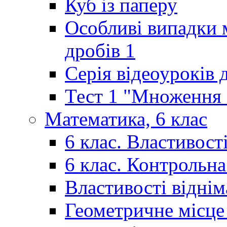
Куб із паперу
Особливі випадки 
дробів 1
Серія відеоуроків 
Тест 1 "Множення і
Математика, 6 клас
6 клас. Властивост
6 клас. Контрольн
Властивості відні
Геометричне місце