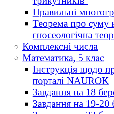
трикутників"
Правильні многог
Теорема про суму к
гносеологічна теор
Комплексні числа
Математика, 5 клас
Інструкція щодо пр
порталі NAUROK
Завдання на 18 бер
Завдання на 19-20 