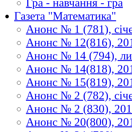
Гра - навчання - гра
Газета "Математика"
Анонс № 1 (781), січ
Анонс № 12(816), 20
Анонс № 14 (794), л
Анонс № 14(818), 20
Анонс № 15(819), 20
Анонс № 2 (782), січ
Анонс № 2 (830), 20
Анонс № 20(800), 20