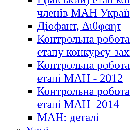
членів МАН Україн
Діофант, Διθφαητ
Контрольна робота 
етапу конкурсу-за
Контрольна робота 
етапі МАН - 2012
Контрольна робота 
етапі МАН_2014
МАН: деталі