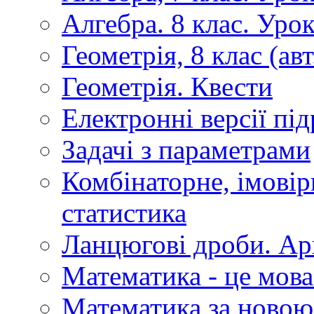
Алгебра. 8 клас. Уро
Геометрія, 8 клас (авт
Геометрія. Квести
Електронні версії пі
Задачі з параметрами
Комбінаторне, імовір
статистика
Ланцюгові дроби. Ар
Математика - це мова
Математика за новою