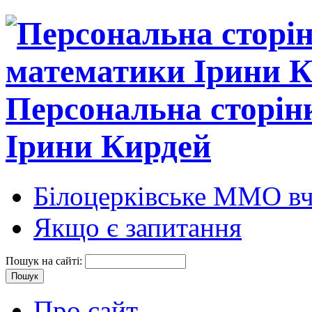
Персональна сторін
Ірини Кирдей
Білоцерківське ММО вч
Якщо є запитання
Пошук на сайті:
Про сайт