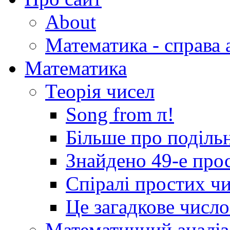
About
Математика - справа 
Математика
Теорія чисел
Song from π!
Більше про подільн
Знайдено 49-е про
Спіралі простих ч
Це загадкове числ
Математичний аналіз