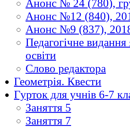
Анонс № 24 (780), гр
Анонс №12 (840), 20
Анонс №9 (837), 201
Педагогічне видання 
освіти
Слово редактора
Геометрія. Квести
Гурток для учнів 6-7 кл
Заняття 5
Заняття 7