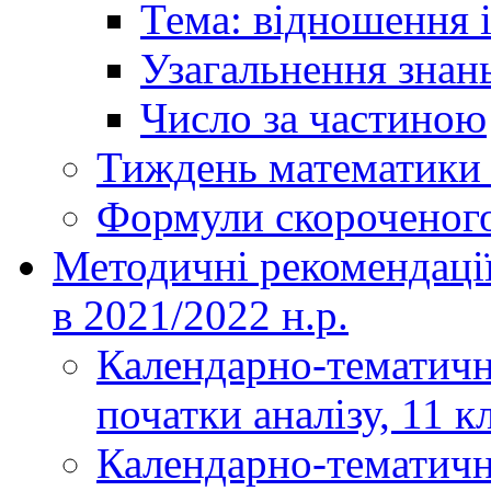
Тема: відношення і
Узагальнення знань
Число за частиною
Тиждень математики і
Формули скороченог
Методичні рекомендаці
в 2021/2022 н.р.
Календарно-тематичн
початки аналізу, 11 к
Календарно-тематичн