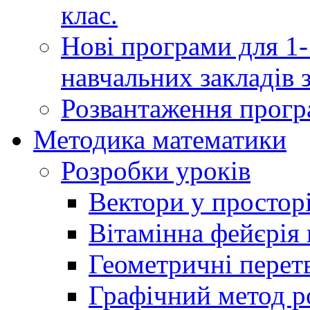
клас.
Нові програми для 1-
навчальних закладів з
Розвантаження програ
Методика математики
Розробки уроків
Вектори у простор
Вітамінна фейєрія в
Геометричні перет
Графічний метод р