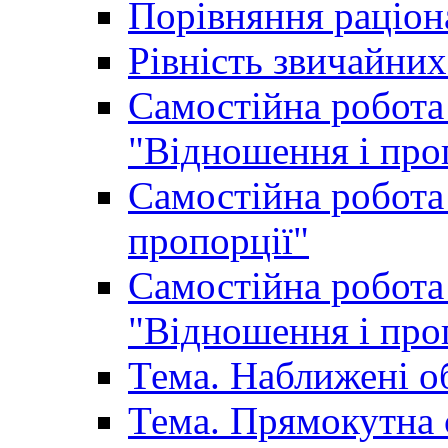
Порівняння раціон
Рівність звичайних
Самостійна робота 
"Відношення і про
Самостійна робота 
пропорції"
Самостійна робота 
"Відношення і про
Тема. Наближені о
Тема. Прямокутна 